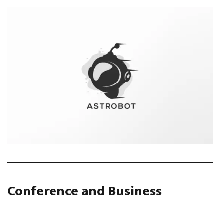
Conference and Business
Integer maximus accumsan nunc, sit amet tempor lectus