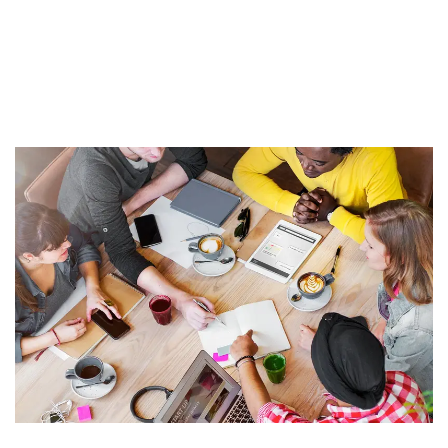
ut risus vehicula, egestas diam nec, hendrerit massa.
Fusce aliquet risus nec commodo venenatis. Morbi in orci
gravida, gravida nisl ut, commodo urna. Proin scelerisque
porttitor dui sed tincidunt.