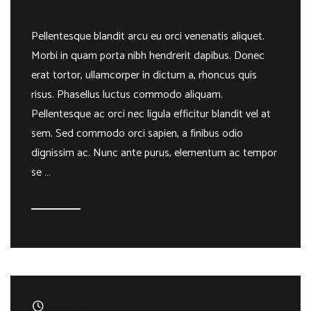
Pellentesque blandit arcu eu orci venenatis aliquet.
Morbi in quam porta nibh hendrerit dapibus. Donec
erat tortor, ullamcorper in dictum a, rhoncus quis
risus. Phasellus luctus commodo aliquam.
Pellentesque ac orci nec ligula efficitur blandit vel at
sem. Sed commodo orci sapien, a finibus odio
dignissim ac. Nunc ante purus, elementum ac tempor
se …
Read more
September 16, 2017