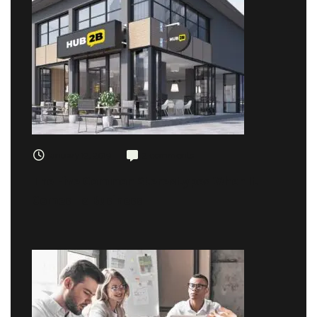
January 12, 2019
2 comments
The Five Common Stereotypes When It
Comes To Business