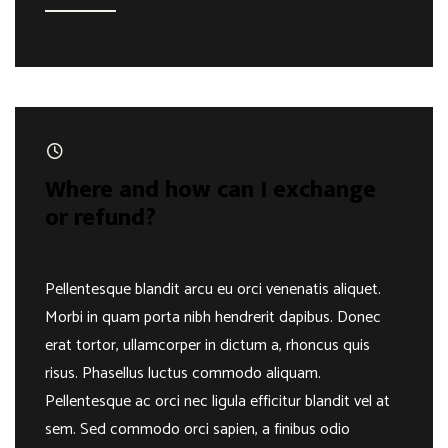
September 16, 2017
Where and how can I exchange
or refund?
Pellentesque blandit arcu eu orci venenatis aliquet.
Morbi in quam porta nibh hendrerit dapibus. Donec
erat tortor, ullamcorper in dictum a, rhoncus quis
risus. Phasellus luctus commodo aliquam.
Pellentesque ac orci nec ligula efficitur blandit vel at
sem. Sed commodo orci sapien, a finibus odio