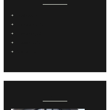
CATEGORIES
Business
(4)
Conference
(6)
Coworking
(3)
Freelance
(6)
Startup
(5)
RECENT POSTS