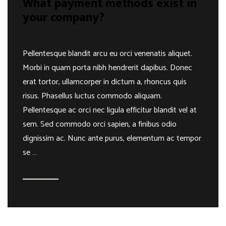
What payment methods exist in
your company?
Pellentesque blandit arcu eu orci venenatis aliquet.
Morbi in quam porta nibh hendrerit dapibus. Donec
erat tortor, ullamcorper in dictum a, rhoncus quis
risus. Phasellus luctus commodo aliquam.
Pellentesque ac orci nec ligula efficitur blandit vel at
sem. Sed commodo orci sapien, a finibus odio
dignissim ac. Nunc ante purus, elementum ac tempor
se …
Read more