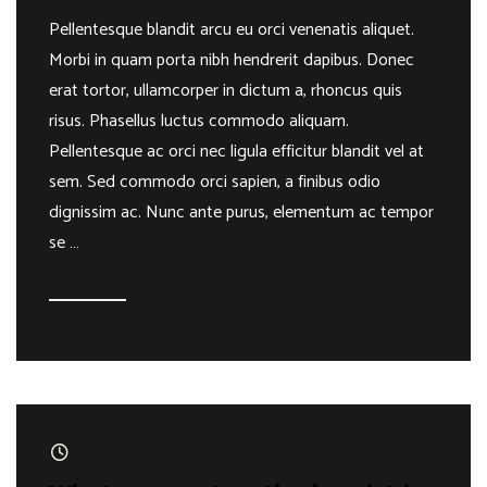
Pellentesque blandit arcu eu orci venenatis aliquet.
Morbi in quam porta nibh hendrerit dapibus. Donec
erat tortor, ullamcorper in dictum a, rhoncus quis
risus. Phasellus luctus commodo aliquam.
Pellentesque ac orci nec ligula efficitur blandit vel at
sem. Sed commodo orci sapien, a finibus odio
dignissim ac. Nunc ante purus, elementum ac tempor
se …
Read more
September 16, 2017