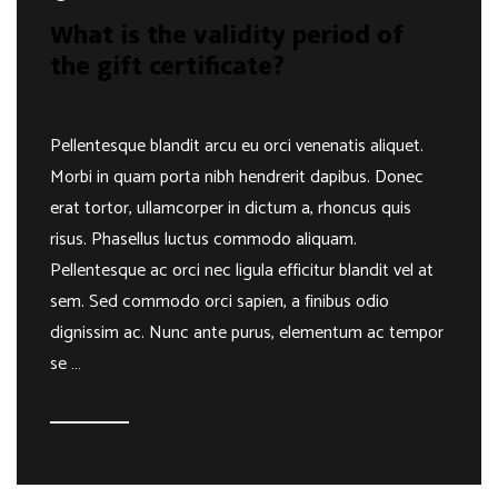
What is the validity period of
the gift certificate?
Pellentesque blandit arcu eu orci venenatis aliquet.
Morbi in quam porta nibh hendrerit dapibus. Donec
erat tortor, ullamcorper in dictum a, rhoncus quis
risus. Phasellus luctus commodo aliquam.
Pellentesque ac orci nec ligula efficitur blandit vel at
sem. Sed commodo orci sapien, a finibus odio
dignissim ac. Nunc ante purus, elementum ac tempor
se …
Read more